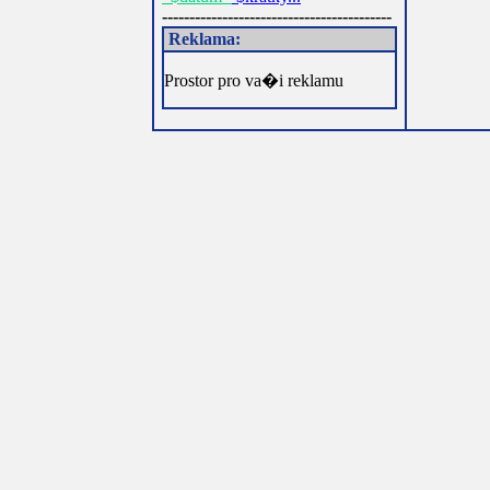
------------------------------------------
Reklama:
Prostor pro va�i reklamu